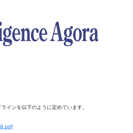
規程やガイドラインを以下のように定めています。
.pdf