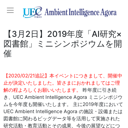
メインコンテンツに移動
【3月2日】2019年度「AI研究×
図書館」ミニシンポジウムを開
催
【2020/02/21追記】本イベントにつきまして、開催中
止が決定いたしました。皆さまにおかれましてはご理
解の程よろしくお願いいたします。
昨年度に引き続
き、UEC Ambient Intelligence Agora ミニシンポジウ
ムを今年度も開催いたします。 主に2019年度において
UEC Ambient Intelligence Agora の施設・設備または
図書館に関わるビッグデータ等を活用して実施された
研究活動・教育活動とその成果、今後の展望などにつ