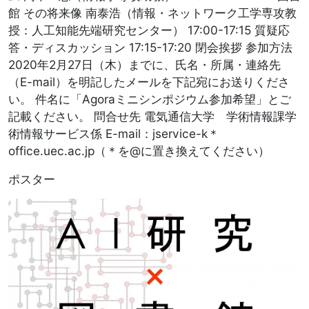
館 その将来像 南泰浩（情報・ネットワーク工学専攻教
授：人工知能先端研究センター） 17:00-17:15 質疑応
答・ディスカッション 17:15-17:20 閉会挨拶 参加方法
2020年2月27日（木）までに、氏名・所属・連絡先
（E-mail）を明記したメールを下記宛にお送りくださ
い。 件名に「Agoraミニシンポジウム参加希望」とご
記載ください。 問合せ先 電気通信大学 学術情報課学
術情報サービス係 E-mail：jservice-k＊
office.uec.ac.jp（＊を@に置き換えてください）
ポスター
Image